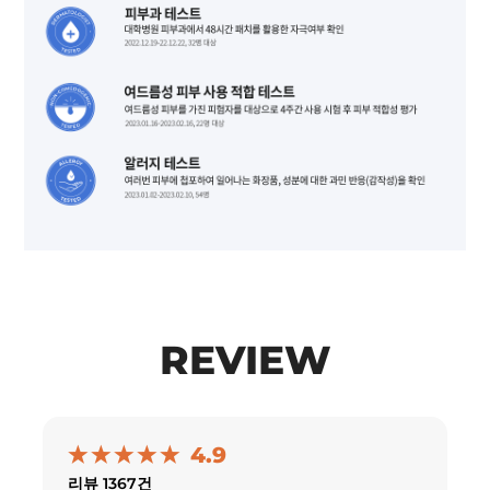
REVIEW
4.9
리뷰 1367건