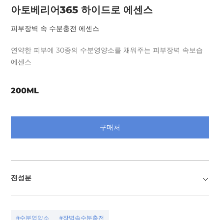
아토베리어365 하이드로 에센스
피부장벽 속 수분충전 에센스
연약한 피부에 30종의 수분영양소를 채워주는 피부장벽 속보습
에센스
200ML
구매처
전성분
#수분영양소
#장벽속수분충전