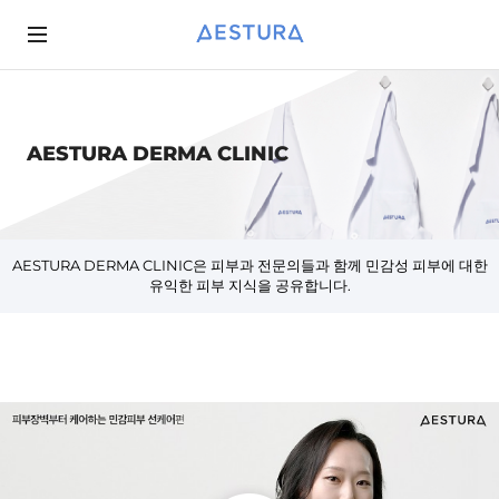
AESTURA DERMA CLINIC
BRAND STORY
AESTURA 365
ASK AESTURA
AESTURA 365
진행중인 이벤트
INSPIRED BY PHARMACEUTICAL HERITAGE
AESTURA 병원판매상품
AESTURA DERMA CLINIC
AESTURA 병원판매상품
종료된 이벤트
AESTURA DERMA CLINIC은 피부과 전문의들과 함께 민감성 피부에 대한
CUTTING-EDGE TECHNOLOGY BY DERMA LAB
당첨자 발표
유익한 피부 지식을 공유합니다.
QUALITY CONTROL SYSTEM OPTIMIZED FOR SENSITIVE SKIN