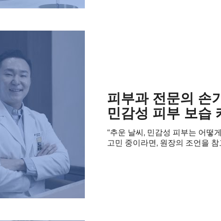
피부과 전문의 손
민감성 피부 보습 
“추운 날씨, 민감성 피부는 어떻
고민 중이라면, 원장의 조언을 참