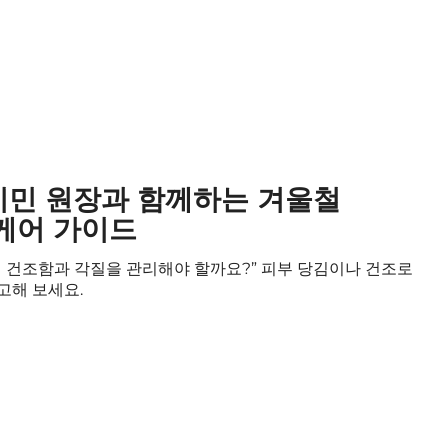
기민 원장과 함께하는 겨울철
케어 가이드
게 건조함과 각질을 관리해야 할까요?” 피부 당김이나 건조로
고해 보세요.